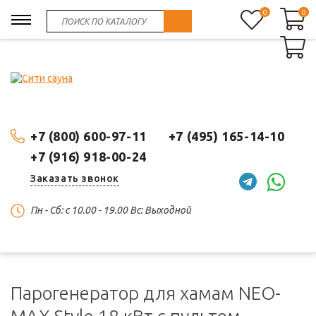
0
0
0
+7 (800) 600-97-11
+7 (495) 165-14-10
+7 (916) 918-00-24
Заказать звонок
Пн - Сб: c 10.00 - 19.00 Вс: Выходной
Парогенератор для хамам NEO-