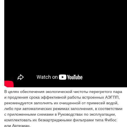
В целях обеспечения экологической чистоты перегретого пара
и продления срока эффективной работы встроенных АЭГПП,
рекомендуется заполнять их очищенной от примесей водой,
либо при автоматических режимах заполнения, в соответствии
с приложенными схемами в Руководствах по эксплуатации,
комплектовать их безкартриджными фильтрами типа Фибос
или Артезиан.