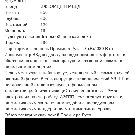
Бренд
ИЖКОМЦЕНТР ВВД
Высота
650
Глубина
600
Вес камней
120
Мощность
18
Пульт управления
Выносной, не в комплекте
Ширина
580
Паротермальная печь Премьера Руса 18 кВт/ 380 В от
Инжкомцентр ВВД создана для поддержания комфортного и
сбалансированного по температуре и влажности режима в
парильном помещении.
Печь имеет «засыпной» корпус, исполненный в симметричной
овальной форме. В ее конструкцию цилиндрический АЭГПП из
нержавеющей стали в корпусе, оформленном
теплоизоляцией, исключающей влияние штатных ТЭНов
электропечи на его работу. АЭГПП печи эксплуатируется с
автоматическим заполнением водой и с последующим
автоматическим поддержанием оптимального уровня.
Обзор электрических печей Премьера Руса