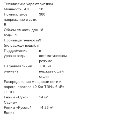
Технические характеристики
Мощность, кВт
18
Номинальное
380
напряжение в сети,
В
Объем емкости для
18
воды, л
Производительность
3
(по расходу воды), л
Поддержание
в
уровня воды
автоматическом
режиме
Нагревательный
ТЭН из
элемент
нержавеющей
стали
Распределение мощности печи и
парогенератора 12 Квт ТЭНы 6 кВт
ЭГПП
Режим «Сухой
14 м³
Сауны»
Режим «Русской
14-23 м³
Бани»