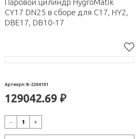
Паровой цилиндр HygroMatik
CY17 DN25 в сборе для C17, HY2,
DBE17, DB10-17
Артикул:
B-2204101
129042.69
₽
-
+