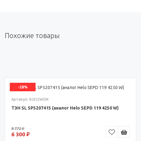
Похожие товары
-28%
Артикул: XGFJ2WSM
ТЭН SL SP5207415 (аналог Helo SEPD 119 4250 W)
8 772 ₽
6 300 ₽