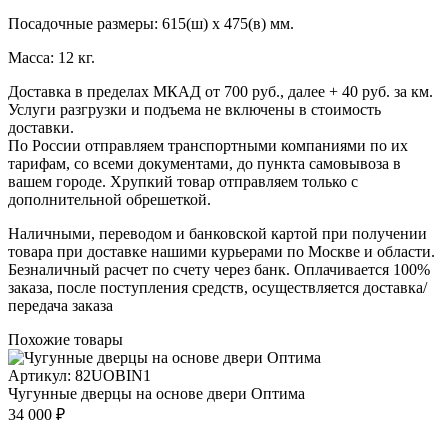
Посадочные размеры: 615(ш) х 475(в) мм.
Масса: 12 кг.
Доставка в пределах МКАД от 700 руб., далее + 40 руб. за км.
Услуги разгрузки и подъема не включены в стоимость
доставки.
По России отправляем транспортными компаниями по их
тарифам, со всеми документами, до пункта самовывоза в
вашем городе. Хрупкий товар отправляем только с
дополнительной обрешеткой.
Наличными, переводом и банковской картой при получении
товара при доставке нашими курьерами по Москве и области.
Безналичный расчет по счету через банк. Оплачивается 100%
заказа, после поступления средств, осуществляется доставка/
передача заказа
Похожие товары
Артикул: 82UOBIN1
Чугунные дверцы на основе двери Оптима
34 000 ₽