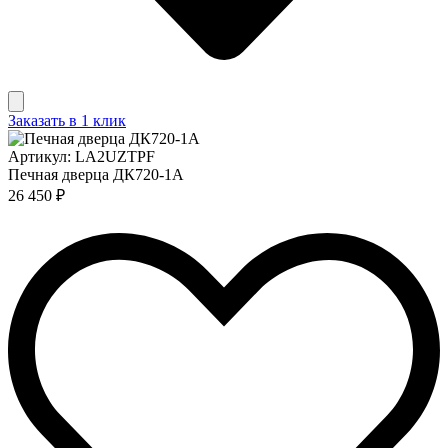
Заказать в 1 клик
Артикул: LA2UZTPF
Печная дверца ДК720-1А
26 450 ₽