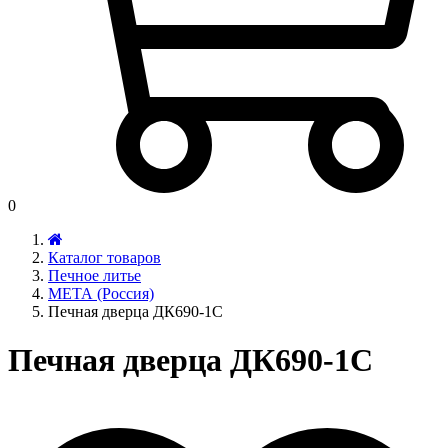
0
Каталог товаров
Печное литье
МЕТА (Россия)
Печная дверца ДК690-1С
Печная дверца ДК690-1С