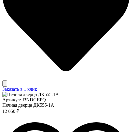
Заказать в 1 клик
Артикул: J3NDGEPQ
Печная дверца ДК555-1А
12 050 ₽