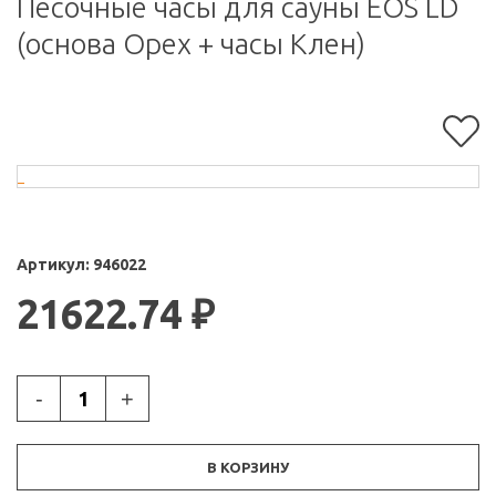
Песочные часы для сауны EOS LD
(основа Орех + часы Клен)
Артикул:
946022
21622.74
₽
-
+
В КОРЗИНУ