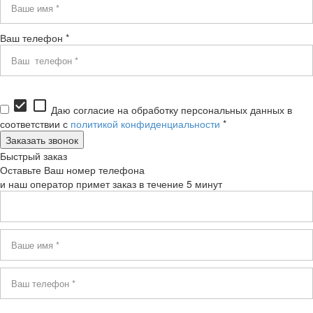
Ваш телефон *
check_box
check_box_outline_blank
Даю согласие на обработку персональных данных в
соответствии с
политикой конфиденциальности
*
Быстрый заказ
Оставьте Ваш номер телефона
и наш оператор примет заказ в течение 5 минут