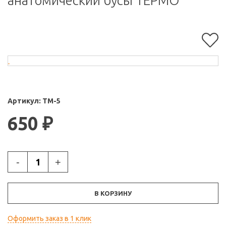
анатомический бусы ТЕРМО
Артикул:
ТМ-5
650
₽
-
+
В КОРЗИНУ
Оформить заказ в 1 клик