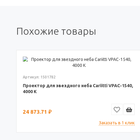
Похожие товары
Артикул: 1501782
Проектор для звездного неба Cariitti VPAC-1540,
4000 K
24 873.71 ₽
Заказать в 1 клик