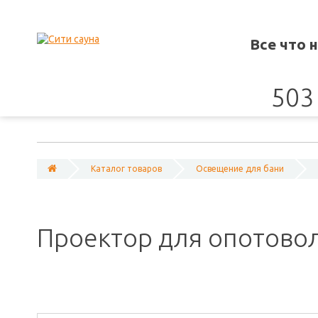
Все что 
503 
Каталог товаров
Освещение для бани
Проектор для опотоволо