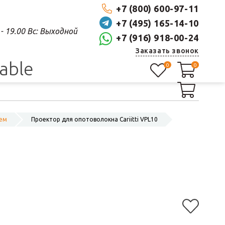
+7 (800) 600-97-11
+7 (495) 165-14-10
0 - 19.00 Вс: Выходной
+7 (916) 918-00-24
Заказать звонок
lable
0
0
0
тем
Проектор для опотоволокна Cariitti VPL10