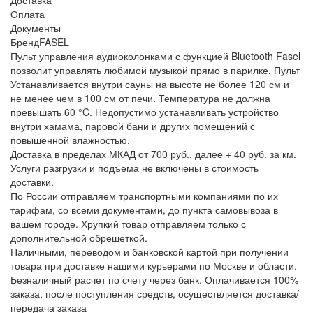
Оплата
Документы
Бренд
FASEL
Пульт управления аудиоколонками с функцией Bluetooth Fasel
позволит управлять любимой музыкой прямо в парилке. Пульт
Устанавливается внутри сауны на высоте не более 120 см и
не менее чем в 100 см от печи. Температура не должна
превышать 60 °C. Недопустимо устанавливать устройство
внутри хамама, паровой бани и других помещений с
повышенной влажностью.
Доставка в пределах МКАД от 700 руб., далее + 40 руб. за км.
Услуги разгрузки и подъема не включены в стоимость
доставки.
По России отправляем транспортными компаниями по их
тарифам, со всеми документами, до пункта самовывоза в
вашем городе. Хрупкий товар отправляем только с
дополнительной обрешеткой.
Наличными, переводом и банковской картой при получении
товара при доставке нашими курьерами по Москве и области.
Безналичный расчет по счету через банк. Оплачивается 100%
заказа, после поступления средств, осуществляется доставка/
передача заказа