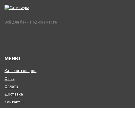
Всё для бани в одном месте
МЕНЮ
Каталог товаров
О нас
Оплата
Доставка
Контакты
Обмен и возврат
КОНТАКТЫ