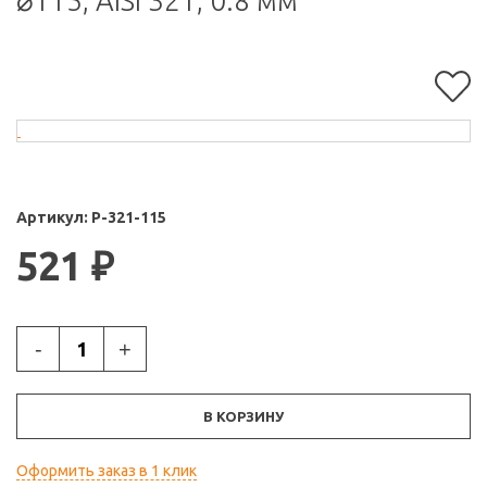
⌀115, AISI 321, 0.8 мм
Артикул:
Р-321-115
521
₽
-
+
В КОРЗИНУ
Оформить заказ в 1 клик