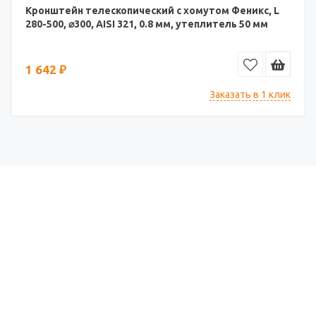
Кронштейн телескопический с хомутом Феникс, L
280-500, ⌀300, AISI 321, 0.8 мм, утеплитель 50 мм
1 642 ₽
Заказать в 1 клик