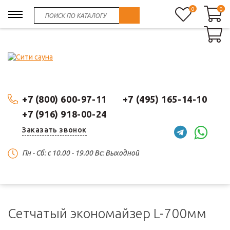
0
0
0
+7 (800) 600-97-11
+7 (495) 165-14-10
+7 (916) 918-00-24
Заказать звонок
Пн - Сб: c 10.00 - 19.00 Вс: Выходной
Сетчатый экономайзер L-700мм