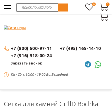
0
0
0
+7 (800) 600-97-11
+7 (495) 165-14-10
+7 (916) 918-00-24
Заказать звонок
Пн - Сб: c 10.00 - 19.00 Вс: Выходной
Сетка для камней GrillD Bochka