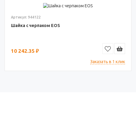
Артикул: 944122
Шайка с черпаком EOS
10 242.35 ₽
Заказать в 1 клик