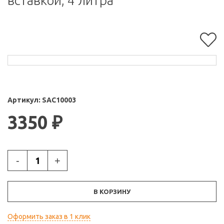
вставкой, 4 литра
Артикул:
SAC10003
3350
₽
-
+
В КОРЗИНУ
Оформить заказ в 1 клик