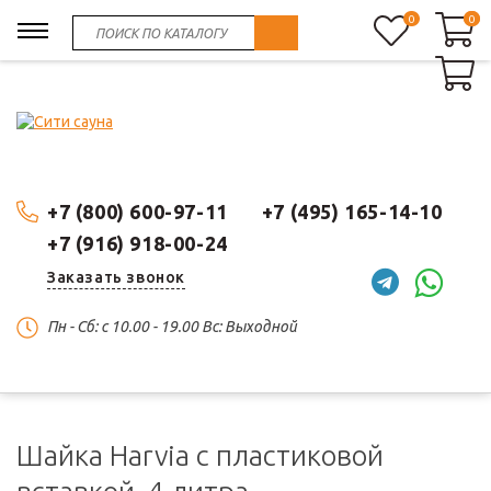
0
0
0
+7 (800) 600-97-11
+7 (495) 165-14-10
+7 (916) 918-00-24
Заказать звонок
Пн - Сб: c 10.00 - 19.00 Вс: Выходной
Шайка Harvia с пластиковой