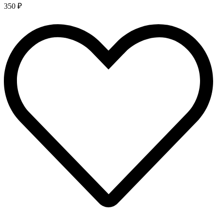
350 ₽