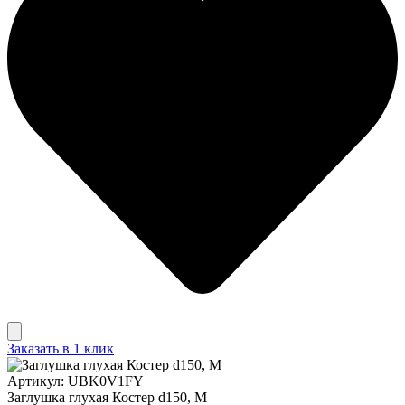
Заказать в 1 клик
Артикул: UBK0V1FY
Заглушка глухая Костер d150, М