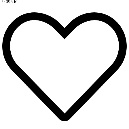
9 095 ₽