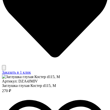
Заказать в 1 клик
Артикул: DZA4JMIV
Заглушка глухая Костер d115, М
270 ₽