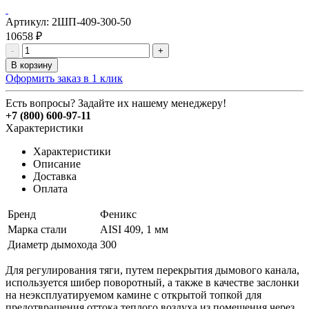
Артикул:
2ШП-409-300-50
10658
₽
-
+
В корзину
Оформить заказ в 1 клик
Есть вопросы? Задайте их нашему менеджеру!
+7 (800) 600-97-11
Характеристики
Характеристики
Описание
Доставка
Оплата
Бренд
Феникс
Марка стали
AISI 409, 1 мм
Диаметр дымохода
300
Для регулирования тяги, путем перекрытия дымового канала,
используется шибер поворотный, а также в качестве заслонки
на неэксплуатируемом камине с открытой топкой для
предотвращения оттока теплого воздуха из помещения через