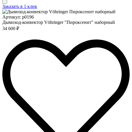
Заказать в 1 клик
Артикул: p0196
Дымоход-конвектор Vöhringer "Пироксенит" наборный
34 600 ₽