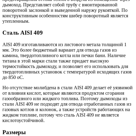
дымоход. Представляет собой трубу с вмонтированной
поворотной заслонкой и выведенной наружу рукояткой. По
конструктивным особенностям шибер поворотный является
утепленным.
Сталь AISI 409
AISI 409 изготавливаются из листового метала толщиной 1
мм. Это более бюджетный вариант для отвода газов из
камина, твердотопливного котла или печки бани. Наличие
титана в этой марки стали также придает высокую
термостойкость дымоходу, и позволяет его использовать для
твердотопливных установок с температурой исходящих газов
до 850 оС.
Но отсутствие молибдена в стали AISI 409 делает её уязвимой
от влияния кислот, которые являются продуктом сгорания
газообразного или жидкого топлива. Поэтому дымоходы из
стали AISI 409 не подходят для отвода отработанных газов из
газовых котлов и колонок, а также устройств работающих на
жидком топливе, потому что сталь AISI 409 не является
кислотоустойчивой.
Размеры