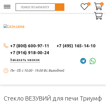
0
0
0
+7 (800) 600-97-11
+7 (495) 165-14-10
+7 (916) 918-00-24
Заказать звонок
Пн - Сб: c 10.00 - 19.00 Вс: Выходной
Стекло ВЕЗУВИЙ для печи Триумф