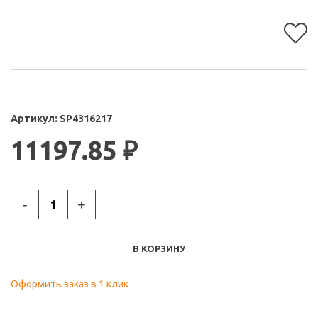
Артикул:
SP4316217
11197.85
₽
-
+
В КОРЗИНУ
Оформить заказ в 1 клик