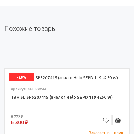
Похожие товары
-28%
Артикул: XGFJ2WSM
ТЭН SL SP5207415 (аналог Helo SEPD 119 4250 W)
8 772 ₽
6 300 ₽
Заказать в 1 клик