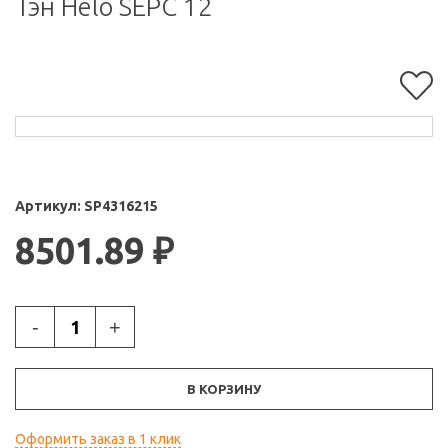
Тэн Helo SEPC 12
Артикул:
SP4316215
8501.89
₽
-
+
В КОРЗИНУ
Оформить заказ в 1 клик