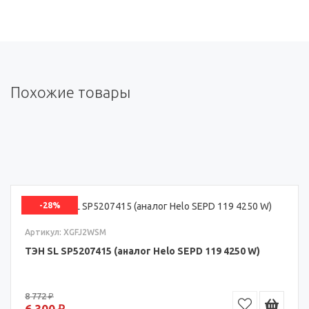
Похожие товары
-28%
Артикул: XGFJ2WSM
ТЭН SL SP5207415 (аналог Helo SEPD 119 4250 W)
8 772 ₽
6 300 ₽