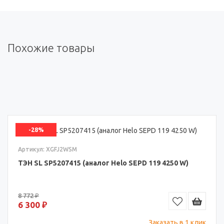
Похожие товары
-28%
Артикул: XGFJ2WSM
ТЭН SL SP5207415 (аналог Helo SEPD 119 4250 W)
8 772 ₽
6 300 ₽
Заказать в 1 клик