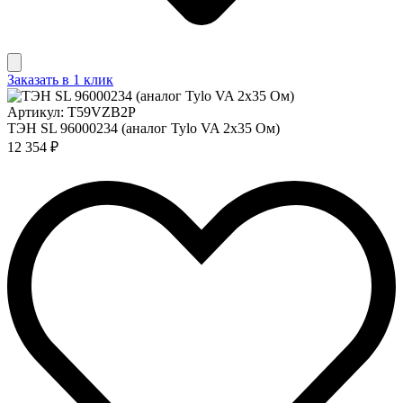
Заказать в 1 клик
Артикул: T59VZB2P
ТЭН SL 96000234 (аналог Tylo VA 2x35 Ом)
12 354 ₽