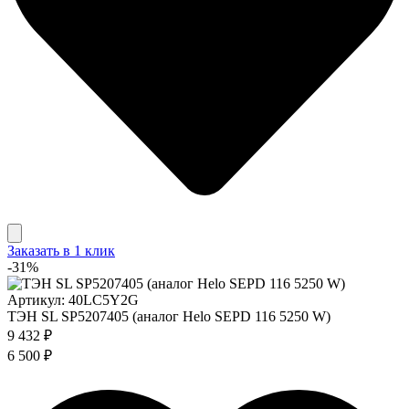
Заказать в 1 клик
-31%
Артикул: 40LC5Y2G
ТЭН SL SP5207405 (аналог Helo SEPD 116 5250 W)
9 432 ₽
6 500 ₽