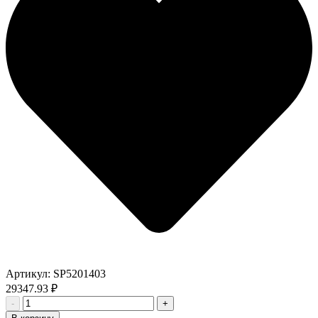
Артикул:
SP5201403
29347.93
₽
-
+