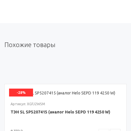
Похожие товары
-28%
Артикул: XGFJ2WSM
ТЭН SL SP5207415 (аналог Helo SEPD 119 4250 W)
8 772 ₽