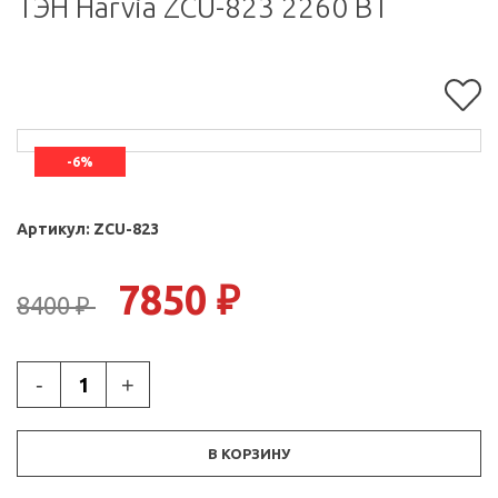
ТЭН Harvia ZCU-823 2260 ВТ
-6%
Артикул:
ZCU-823
7850
₽
8400 ₽
-
+
В КОРЗИНУ