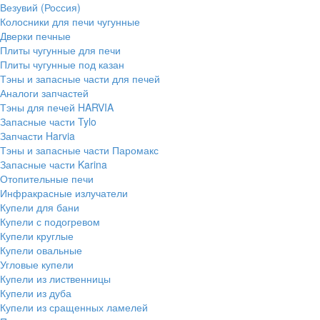
Везувий (Россия)
Колосники для печи чугунные
Дверки печные
Плиты чугунные для печи
Плиты чугунные под казан
Тэны и запасные части для печей
Аналоги запчастей
Тэны для печей HARVIA
Запасные части Tylo
Запчасти Harvia
Тэны и запасные части Паромакс
Запасные части Karina
Отопительные печи
Инфракрасные излучатели
Купели для бани
Купели с подогревом
Купели круглые
Купели овальные
Угловые купели
Купели из лиственницы
Купели из дуба
Купели из сращенных ламелей