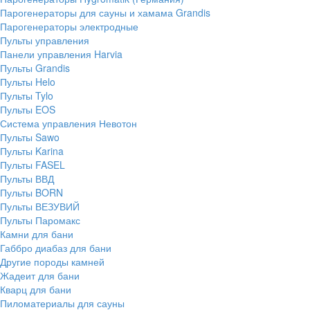
Парогенераторы для сауны и хамама Grandis
Парогенераторы электродные
Пульты управления
Панели управления Harvia
Пульты Grandis
Пульты Helo
Пульты Tylo
Пульты EOS
Система управления Невотон
Пульты Sawo
Пульты Karina
Пульты FASEL
Пульты ВВД
Пульты BORN
Пульты ВЕЗУВИЙ
Пульты Паромакс
Камни для бани
Габбро диабаз для бани
Другие породы камней
Жадеит для бани
Кварц для бани
Пиломатериалы для сауны