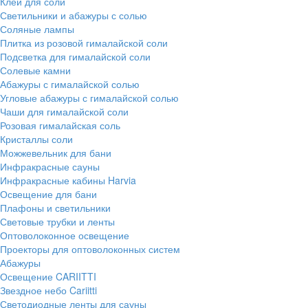
Клей для соли
Светильники и абажуры с солью
Соляные лампы
Плитка из розовой гималайской соли
Подсветка для гималайской соли
Солевые камни
Абажуры с гималайской солью
Угловые абажуры с гималайской солью
Чаши для гималайской соли
Розовая гималайская соль
Кристаллы соли
Можжевельник для бани
Инфракрасные сауны
Инфракрасные кабины Harvia
Освещение для бани
Плафоны и светильники
Световые трубки и ленты
Оптоволоконное освещение
Проекторы для оптоволоконных систем
Абажуры
Освещение CARIITTI
Звездное небо Cariitti
Светодиодные ленты для сауны