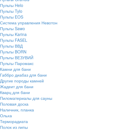
Пульты Helo
Пульты Tylo
Пульты EOS
Система управления Невотон
Пульты Sawo
Пульты Karina
Пульты FASEL
Пульты ВВД
Пульты BORN
Пульты ВЕЗУВИЙ
Пульты Паромакс
Камни для бани
Габбро диабаз для бани
Другие породы камней
Жадеит для бани
Кварц для бани
Пиломатериалы для сауны
Половая доска
Наличник, планка
Ольха
Терморадиата
Полок из липы