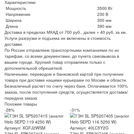
Характеристики
Мощность
3500 Вт
Напряжение
230 В
Ширина
300 мм
Длина
390 мм
Доставка в пределах МКАД от 700 руб., далее + 40 руб. за км.
Услуги разгрузки и подъема не включены в стоимость
доставки.
По России отправляем транспортными компаниями по их
тарифам, со всеми документами, до пункта самовывоза в
вашем городе. Хрупкий товар отправляем только с
дополнительной обрешеткой.
Наличными, переводом и банковской картой при получении
товара при доставке нашими курьерами по Москве и области.
Безналичный расчет по счету через банк. Оплачивается 100%
заказа, после поступления средств, осуществляется доставка/
передача заказа
Похожие товары
-28%
-31%
Артикул: XGFJ2WSM
Артикул: 40LC5Y2G
ТЭН SL SP5207415 (аналог
ТЭН SL SP5207405 (аналог