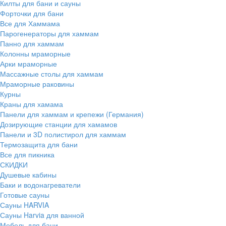
Килты для бани и сауны
Форточки для бани
Все для Хаммама
Парогенераторы для хаммам
Панно для хаммам
Колонны мраморные
Арки мраморные
Массажные столы для хаммам
Мраморные раковины
Курны
Краны для хамама
Панели для хаммам и крепежи (Германия)
Дозирующие станции для хамамов
Панели и 3D полистирол для хаммам
Термозащита для бани
Все для пикника
СКИДКИ
Душевые кабины
Баки и водонагреватели
Готовые сауны
Сауны HARVIA
Сауны Harvia для ванной
Мебель для бани