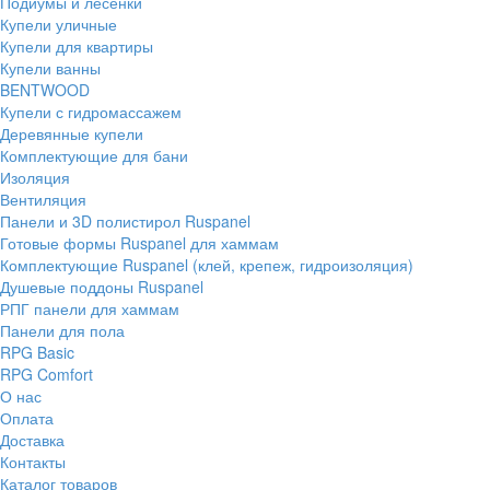
Подиумы и лесенки
Купели уличные
Купели для квартиры
Купели ванны
BENTWOOD
Купели с гидромассажем
Деревянные купели
Комплектующие для бани
Изоляция
Вентиляция
Панели и 3D полистирол Ruspanel
Готовые формы Ruspanel для хаммам
Комплектующие Ruspanel (клей, крепеж, гидроизоляция)
Душевые поддоны Ruspanel
РПГ панели для хаммам
Панели для пола
RPG Basic
RPG Comfort
О нас
Оплата
Доставка
Контакты
Каталог товаров