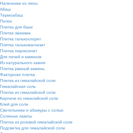
Наличники из липы
Абаш
Термоабаш
Полок
Плитка для бани
Плитка змеевик
Плитка талькохлорит
Плитка талькомагнезит
Плитка пироксенит
Для печей и каминов
Из натурального камня
Плитка рваный камень
Фактурная плитка
Плитка из гималайской соли
Гималайская соль
Плитка из гималайской соли
Кирпичи из гималайской соли
Клей для соли
Светильники и абажуры с солью
Соляные лампы
Плитка из розовой гималайской соли
Подсветка для гималайской соли