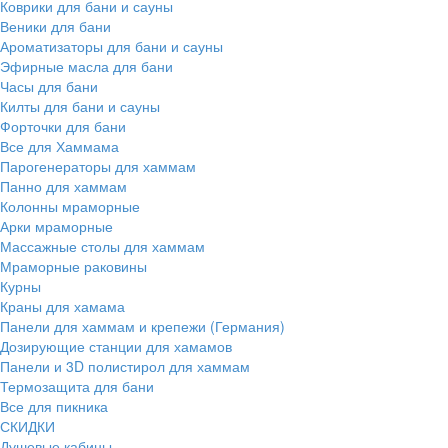
Коврики для бани и сауны
Веники для бани
Ароматизаторы для бани и сауны
Эфирные масла для бани
Часы для бани
Килты для бани и сауны
Форточки для бани
Все для Хаммама
Парогенераторы для хаммам
Панно для хаммам
Колонны мраморные
Арки мраморные
Массажные столы для хаммам
Мраморные раковины
Курны
Краны для хамама
Панели для хаммам и крепежи (Германия)
Дозирующие станции для хамамов
Панели и 3D полистирол для хаммам
Термозащита для бани
Все для пикника
СКИДКИ
Душевые кабины