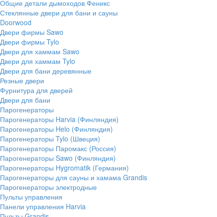
Общие детали дымоходов Феникс
Стеклянные двери для бани и сауны
Doorwood
Двери фирмы Sawo
Двери фирмы Tylo
Двери для хаммам Sawo
Двери для хаммам Tylo
Двери для бани деревянные
Резные двери
Фурнитура для дверей
Двери для бани
Парогенераторы
Парогенераторы Harvia (Финляндия)
Парогенераторы Helo (Финляндия)
Парогенераторы Tylo (Швеция)
Парогенераторы Паромакс (Россия)
Парогенераторы Sawo (Финляндия)
Парогенераторы Hygromatik (Германия)
Парогенераторы для сауны и хамама Grandis
Парогенераторы электродные
Пульты управления
Панели управления Harvia
Пульты Grandis