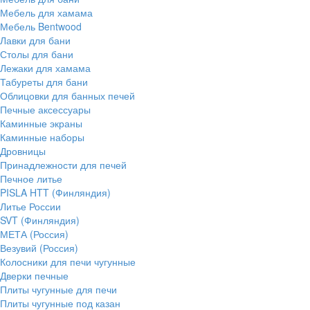
Мебель для хамама
Мебель Bentwood
Лавки для бани
Столы для бани
Лежаки для хамама
Табуреты для бани
Облицовки для банных печей
Печные аксессуары
Каминные экраны
Каминные наборы
Дровницы
Принадлежности для печей
Печное литье
PISLA HTT (Финляндия)
Литье России
SVT (Финляндия)
МЕТА (Россия)
Везувий (Россия)
Колосники для печи чугунные
Дверки печные
Плиты чугунные для печи
Плиты чугунные под казан