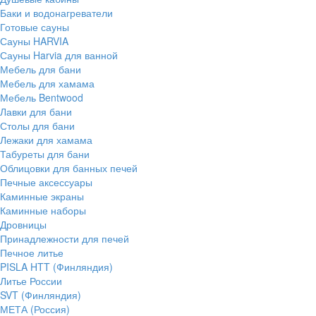
Баки и водонагреватели
Готовые сауны
Сауны HARVIA
Сауны Harvia для ванной
Мебель для бани
Мебель для хамама
Мебель Bentwood
Лавки для бани
Столы для бани
Лежаки для хамама
Табуреты для бани
Облицовки для банных печей
Печные аксессуары
Каминные экраны
Каминные наборы
Дровницы
Принадлежности для печей
Печное литье
PISLA HTT (Финляндия)
Литье России
SVT (Финляндия)
МЕТА (Россия)