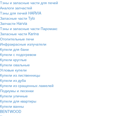
Тэны и запасные части для печей
Аналоги запчастей
Тэны для печей HARVIA
Запасные части Tylo
Запчасти Harvia
Тэны и запасные части Паромакс
Запасные части Karina
Отопительные печи
Инфракрасные излучатели
Купели для бани
Купели с подогревом
Купели круглые
Купели овальные
Угловые купели
Купели из лиственницы
Купели из дуба
Купели из сращенных ламелей
Подиумы и лесенки
Купели уличные
Купели для квартиры
Купели ванны
BENTWOOD