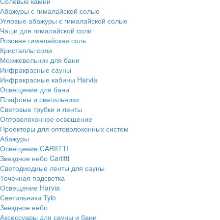
Солевые камни
Абажуры с гималайской солью
Угловые абажуры с гималайской солью
Чаши для гималайской соли
Розовая гималайская соль
Кристаллы соли
Можжевельник для бани
Инфракрасные сауны
Инфракрасные кабины Harvia
Освещение для бани
Плафоны и светильники
Световые трубки и ленты
Оптоволоконное освещение
Проекторы для оптоволоконных систем
Абажуры
Освещение CARIITTI
Звездное небо Cariitti
Светодиодные ленты для сауны
Точечная подсветка
Освещение Harvia
Светильники Tylo
Звездное небо
Аксессуары для сауны и бани