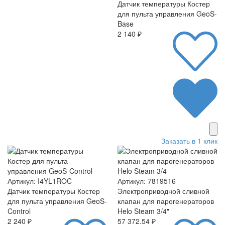
Датчик температуры Костер
для пульта управления GeoS-
Base
2 140 ₽
Заказать в 1 клик
Артикул: I4YL1ROC
Артикул: 7819516
Датчик температуры Костер
Электроприводной сливной
для пульта управления GeoS-
клапан для парогенераторов
Control
Helo Steam 3/4"
2 240 ₽
57 372.54 ₽