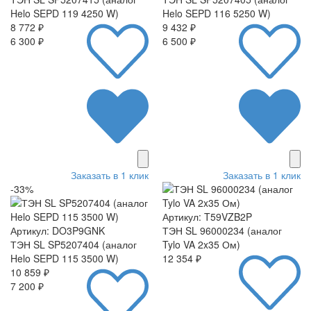
Helo SEPD 119 4250 W)
Helo SEPD 116 5250 W)
8 772 ₽
9 432 ₽
6 300 ₽
6 500 ₽
Заказать в 1 клик
Заказать в 1 клик
-33%
Артикул: T59VZB2P
Артикул: DO3P9GNK
ТЭН SL 96000234 (аналог
ТЭН SL SP5207404 (аналог
Tylo VA 2x35 Ом)
Helo SEPD 115 3500 W)
12 354 ₽
10 859 ₽
7 200 ₽