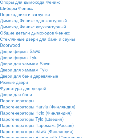
Опоры для дымохода Феникс
Шиберы Феникс
Переходники и заглушки
Дымоход Феникс одноконтурный
Дымоход Феникс двухконтурный
Общие детали дымоходов Феникс
Стеклянные двери для бани и сауны
Doorwood
Двери фирмы Sawo
Двери фирмы Tylo
Двери для хаммам Sawo
Двери для хаммам Tylo
Двери для бани деревянные
Резные двери
Фурнитура для дверей
Двери для бани
Парогенераторы
Парогенераторы Harvia (Финляндия)
Парогенераторы Helo (Финляндия)
Парогенераторы Tylo (Швеция)
Парогенераторы Паромакс (Россия)
Парогенераторы Sawo (Финляндия)
Парогенераторы Hygromatik (Германия)