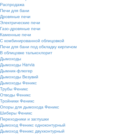
Распродажа
Печи для бани
Дровяные печи
Электрические печи
Газо-дровяные печи
Каменные печи
С комбинированной облицовкой
Печи для бани под обкладку кирпичом
В облицовке талькохлорит
Дымоходы
Дымоходы Harvia
Дымник-флюгер
Дымоходы Везувий
Дымоходы Феникс
Трубы Феникс
Отводы Феникс
Тройники Феникс
Опоры для дымохода Феникс
Шиберы Феникс
Переходники и заглушки
Дымоход Феникс одноконтурный
Дымоход Феникс двухконтурный