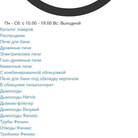
Пн - Сб: c 10.00 - 19.00 Вс: Выходной
Каталог товаров
Распродажа
Печи для бани
Дровяные печи
Электрические печи
Газо-дровяные печи
Каменные печи
С комбинированной облицовкой
Печи для бани под обкладку кирпичом
В облицовке талькохлорит
Дымоходы
Дымоходы Harvia
Дымник-флюгер
Дымоходы Везувий
Дымоходы Феникс
Трубы Феникс
Отводы Феникс
Тройники Феникс