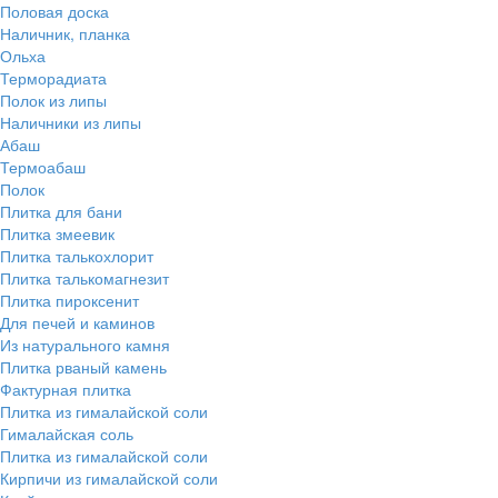
Половая доска
Наличник, планка
Ольха
Терморадиата
Полок из липы
Наличники из липы
Абаш
Термоабаш
Полок
Плитка для бани
Плитка змеевик
Плитка талькохлорит
Плитка талькомагнезит
Плитка пироксенит
Для печей и каминов
Из натурального камня
Плитка рваный камень
Фактурная плитка
Плитка из гималайской соли
Гималайская соль
Плитка из гималайской соли
Кирпичи из гималайской соли