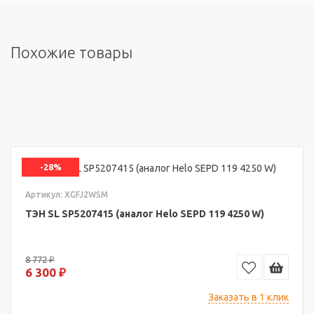
Похожие товары
-28%
Артикул: XGFJ2WSM
ТЭН SL SP5207415 (аналог Helo SEPD 119 4250 W)
8 772 ₽
6 300 ₽
Заказать в 1 клик