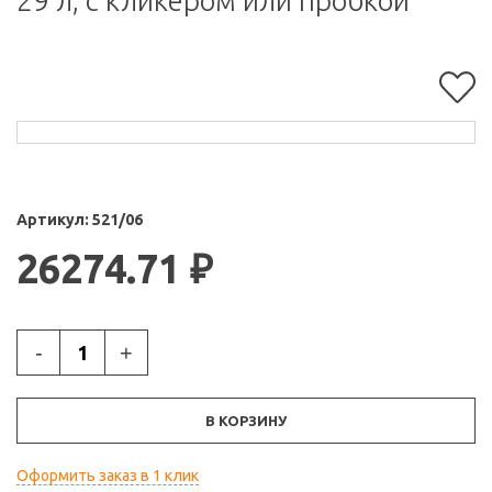
29 л, с кликером или пробкой
Артикул:
521/06
26274.71
₽
-
+
В КОРЗИНУ
Оформить заказ в 1 клик