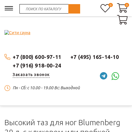
0
0
0
+7 (800) 600-97-11
+7 (495) 165-14-10
+7 (916) 918-00-24
Заказать звонок
Пн - Сб: c 10.00 - 19.00 Вс: Выходной
Высокий таз для ног Blumenberg