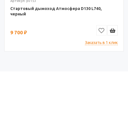
Артикул: p0153
Стартовый дымоход Атмосфера D130 L740,
черный
9 700 ₽
Заказать в 1 клик