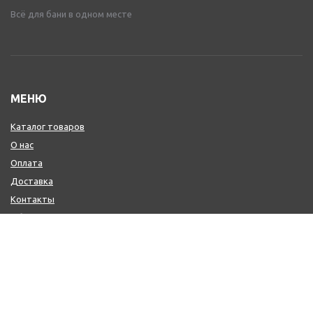
Всё для бани в одном месте
МЕНЮ
Каталог товаров
О нас
Оплата
Доставка
Контакты
Обмен и возврат
КОНТАКТЫ
+7 (800) 600-97-11