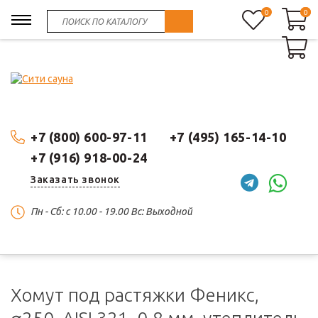
0
0
0
+7 (800) 600-97-11
+7 (495) 165-14-10
+7 (916) 918-00-24
Заказать звонок
Пн - Сб: c 10.00 - 19.00 Вс: Выходной
Хомут под растяжки Феникс,