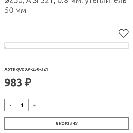
⌀250, AISI 321, 0.8 мм, утеплитель
50 мм
Артикул:
ХР-250-321
983
₽
-
+
В КОРЗИНУ